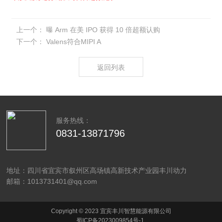
上一个：
曝 Arm 在美 IPO 获得 10 倍超额认购
下一个：
Valens符合MIPI A
返回列表
服务热线：
0831-13871796
地址：四川省宜宾市叙州区高场镇高新技术产业园丰川动力
邮箱：1013731401@qq.com
Copyright © 2023 宜宾丰川智慧能源有限公司
蜀ICP备2023009854号-1