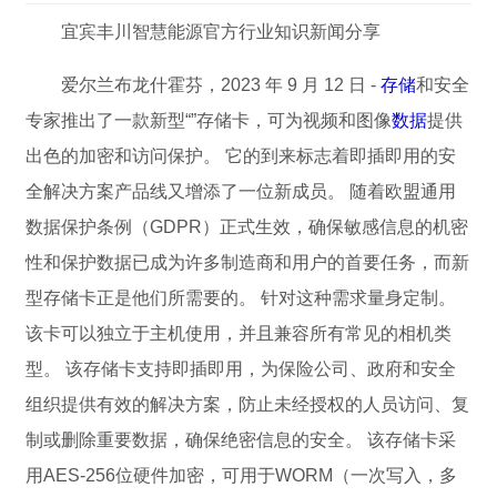
宜宾丰川智慧能源官方行业知识新闻分享
爱尔兰布龙什霍芬，2023 年 9 月 12 日 -
存储
和安全
专家推出了一款新型“”存储卡，可为视频和图像
数据
提供
出色的加密和访问保护。 它的到来标志着即插即用的安
全解决方案产品线又增添了一位新成员。 随着欧盟通用
数据保护条例（GDPR）正式生效，确保敏感信息的机密
性和保护数据已成为许多制造商和用户的首要任务，而新
型存储卡正是他们所需要的。 针对这种需求量身定制。
该卡可以独立于主机使用，并且兼容所有常见的相机类
型。 该存储卡支持即插即用，为保险公司、政府和安全
组织提供有效的解决方案，防止未经授权的人员访问、复
制或删除重要数据，确保绝密信息的安全。 该存储卡采
用AES-256位硬件加密，可用于WORM（一次写入，多