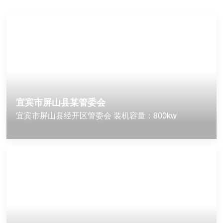
宜宾市屏山县某管委会
宜宾市屏山县经开区管委会 装机容量：800kw