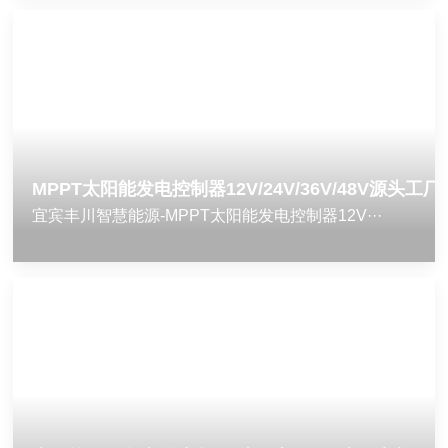
MPPT太阳能发电控制器12V/24V/36V/48V源头工
宜宾丰川智慧能源-MPPT太阳能发电控制器12V···